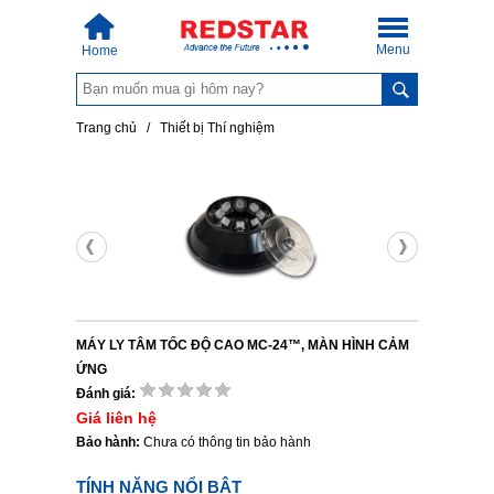
Menu
Home
Trang chủ
/
Thiết bị Thí nghiệm
MÁY LY TÂM TỐC ĐỘ CAO MC-24™, MÀN HÌNH CẢM
ỨNG
Đánh giá:
Giá liên hệ
Bảo hành:
Chưa có thông tin bảo hành
TÍNH NĂNG NỔI BẬT